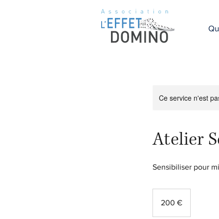
Qu
Ce service n'est pa
Atelier S
Sensibiliser pour m
200
euros
200 €