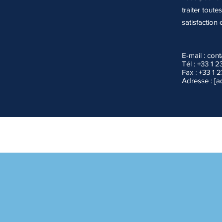
traiter tout
satisfaction 
E-mail :
cont
Tél : +33 1 
Fax : +33 1 
Adresse : [a