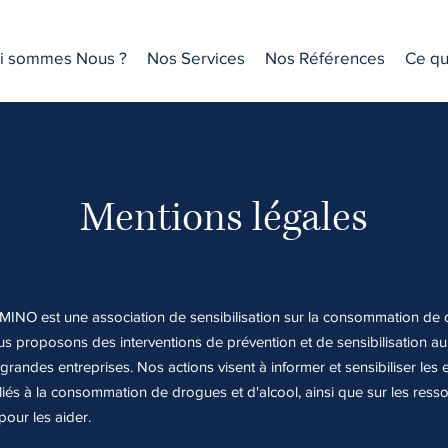
i sommes Nous ?
Nos Services
Nos Références
Ce qu'
Mentions légales
INO est une association de sensibilisation sur la consommation de 
us proposons des interventions de prévention et de sensibilisation a
 grandes entreprises. Nos actions visent à informer et sensibiliser les
liés à la consommation de drogues et d'alcool, ainsi que sur les ress
pour les aider.