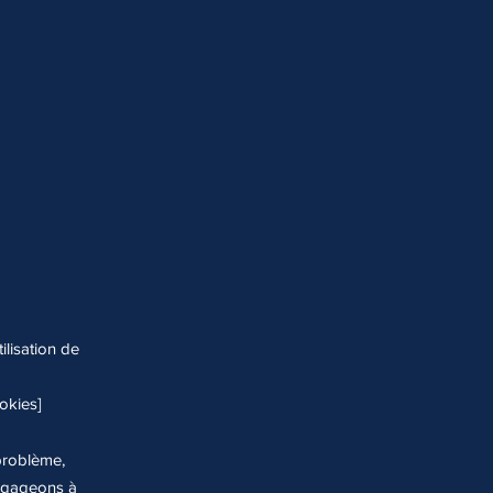
ilisation de
ookies]
problème,
engageons à