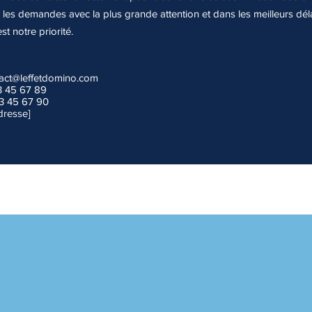
es les demandes avec la plus grande attention et dans les meilleurs dél
est notre priorité.
act@leffetdomino.com
23 45 67 89
23 45 67 90
dresse]