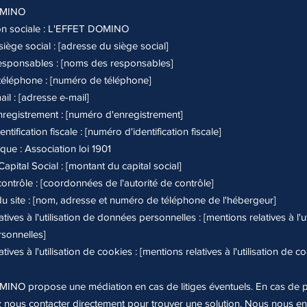
OMINO
n sociale : L'EFFET DOMINO
iège social : [adresse du siège social]
sponsables : [noms des responsables]
éléphone : [numéro de téléphone]
il : [adresse e-mail]
registrement : [numéro d'enregistrement]
tification fiscale : [numéro d'identification fiscale]
que : Association loi 1901
apital Social : [montant du capital social]
contrôle : [coordonnées de l'autorité de contrôle]
 site : [nom, adresse et numéro de téléphone de l'hébergeur]
tives à l'utilisation de données personnelles : [mentions relatives à l'ut
sonnelles]
tives à l'utilisation de cookies : [mentions relatives à l'utilisation de c
INO propose une médiation en cas de litiges éventuels. En cas de 
 nous contacter directement pour trouver une solution. Nous nous 