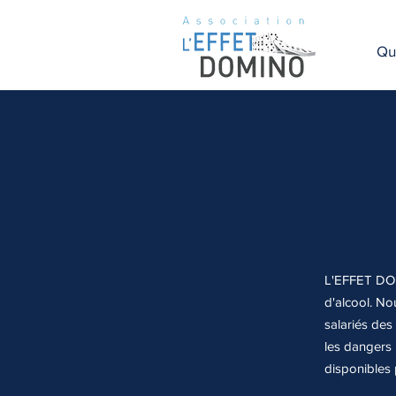
Qu
L'EFFET DOM
d'alcool. No
salariés des
les dangers 
disponibles 