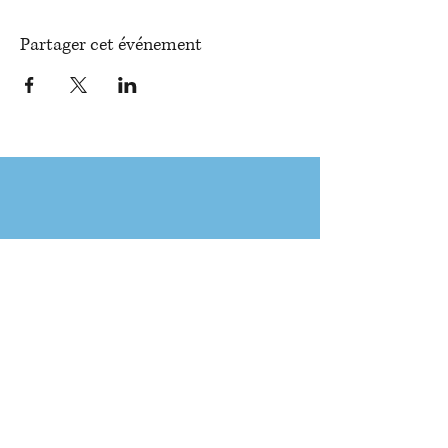
Partager cet événement
MARC ELIE - Président EFFET DOMINO