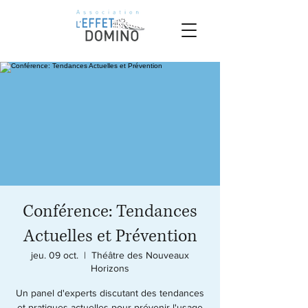
Conférence: Tendances
Actuelles et Prévention
jeu. 09 oct.
  |  
Théâtre des Nouveaux
Horizons
Un panel d'experts discutant des tendances
et pratiques actuelles pour prévenir l'usage